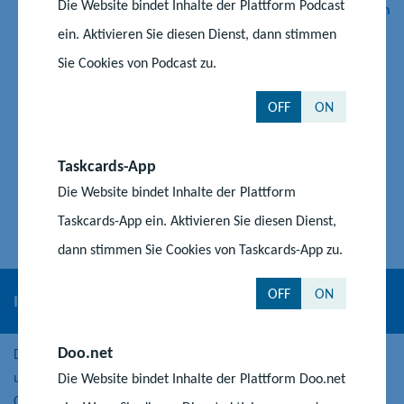
Die Website bindet Inhalte der Plattform Podcast
Zum Alfa-Telefon
ein. Aktivieren Sie diesen Dienst, dann stimmen
Sie Cookies von Podcast zu.
OFF
ON
Taskcards-App
Die Website bindet Inhalte der Plattform
Taskcards-App ein. Aktivieren Sie diesen Dienst,
dann stimmen Sie Cookies von Taskcards-App zu.
OFF
ON
Internationaler Bund
Doo.net
Der IB ist einer der großen Dienstleister in der Jugend-, Sozial-
und Bildungsarbeit und steht für Vielfalt, Integration und
Die Website bindet Inhalte der Plattform Doo.net
Chancengleichheit.