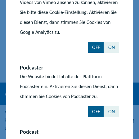
Videos von Vimeo ansehen zu können, aktivieren
Sie bitte diese Cookie-Einstellung. Aktivieren Sie
diesen Dienst, dann stimmen Sie Cookies von
Google Analytics zu.
OFF
ON
Podcaster
Die Website bindet Inhalte der Plattform
Podcaster ein. Aktivieren Sie diesen Dienst, dann
ALFA-Telefon
stimmen Sie Cookies von Podcaster zu.
OFF
ON
Vertrauliche Beratung und Information bietet auch das
kostenfreie ALFA-Telefon des Bundesverbandes Alphabetisierung
und Grundbildung e.V. Tel.: 0800-53334455
Podcast