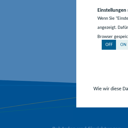
auszugestalten u
Einstellungen
Wenn Sie "Einst
angezeigt. Dafür
Browser gespeic
OFF
ON
Wie wir diese Da