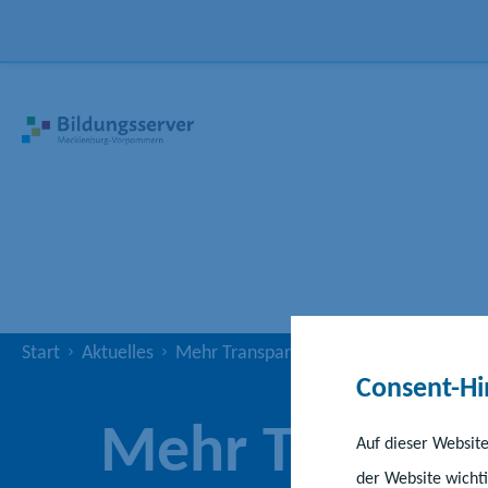
Start
Aktuelles
Mehr Transparenz stärkt Kindertagesfö
Consent-Hi
Mehr Transpar
Auf dieser Website
der Website wichti