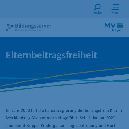
Suche
Menü
Elternbeitragsfreiheit
Im Jahr 2020 hat die Landesregierung die beitragsfreie Kita in
Mecklenburg-Vorpommern eingeführt. Seit 1. Januar 2020
sind damit Krippe, Kindergarten, Tagesbetreuung und Hort