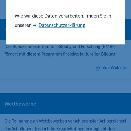
Wie wir diese Daten verarbeiten, finden Sie in
unserer
Datenschutzerklärung
Kultur macht stark – Bündnisse für Bildung
Das Bundesministerium für Bildung und Forschung (BMBF)
fördert mit diesem Programm Projekte kultureller Bildung.
Zur Website
Wettbewerbe
Die Teilnahme an Wettbewerben verschiedenster Art bereichert
das Schulleben, fördert die Kreativität und ermöglicht den