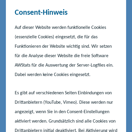
Consent-Hinweis
Auf dieser Website werden funktionelle Cookies
(essenzielle Cookies) eingesetzt, die für das
Funktionieren der Website wichtig sind. Wir setzen
für die Analyse dieser Website die freie Software
AWStats für die Auswertung der Server-Logfiles ein.
©Adobe Stock
Dabei werden keine Cookies eingesetzt.
Die Modalitäten der Zusammenarbeit von Schule und
Es gibt auf verschiedenen Seiten Einbindungen von
außerschulischen Kooperationspartnern werden in
Drittanbietern (YouTube, Vimeo). Diese werden nur
gemeinsamen Kooperationsverträgen geregelt. Dafür stehen
nachfolgende Musterformulare zur Verfügung:
angezeigt, wenn Sie in den Consent-Einstellungen
aktiviert werden. Grundsätzlich sind alle Cookies von
Drittanbietern initial deaktiviert. Bei Aktivierung wird