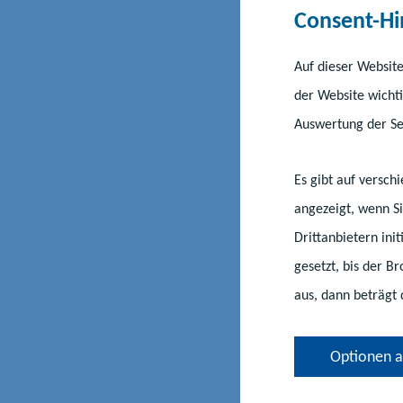
Consent-Hi
Auf dieser Website
der Website wichti
Auswertung der Ser
Es gibt auf versc
angezeigt, wenn Si
Drittanbietern ini
gesetzt, bis der B
aus, dann beträgt 
Optionen 