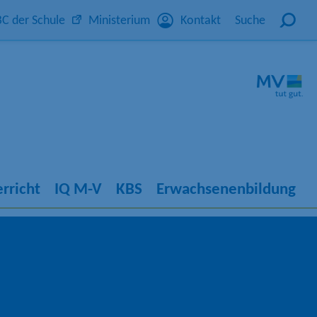
C der Schule
Ministerium
Kontakt
Suche
rricht
IQ M-V
KBS
Erwachsenenbildung