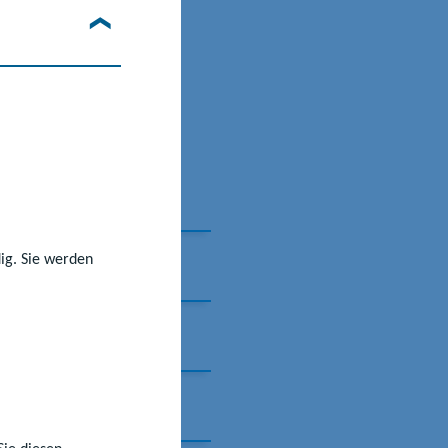
rpunkte
dig. Sie werden