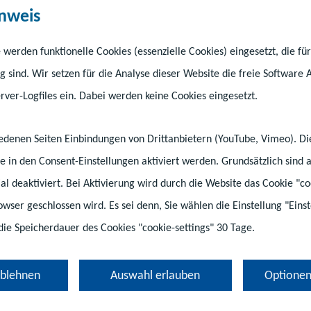
nweis
 werden funktionelle Cookies (essenzielle Cookies) eingesetzt, die fü
g sind. Wir setzen für die Analyse dieser Website die freie Software 
ver-Logfiles ein. Dabei werden keine Cookies eingesetzt.
hiedenen Seiten Einbindungen von Drittanbietern (YouTube, Vimeo). D
e in den Consent-Einstellungen aktiviert werden. Grundsätzlich sind a
tial deaktiviert. Bei Aktivierung wird durch die Website das Cookie "co
rowser geschlossen wird. Es sei denn, Sie wählen die Einstellung "Ein
die Speicherdauer des Cookies "cookie-settings" 30 Tage.
ablehnen
Auswahl erlauben
Optionen