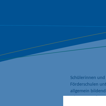
Schülerinnen und
Förderschulen unt
allgemein bildend
Jahrgangsstufen 1