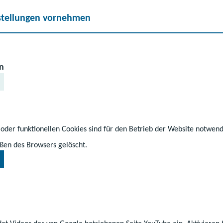
stellungen vornehmen
agogische Förderschwe
n
 oder funktionellen Cookies sind für den Betrieb der Website notwen
ßen des Browsers gelöscht.
d soziale Entwicklung