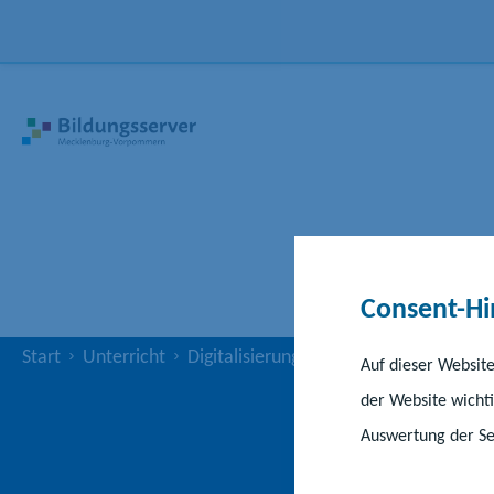
Consent-Hi
Start
Unterricht
Digitalisierung
Digitale Landesschule
Auf dieser Website
der Website wichti
D
Auswertung der Ser