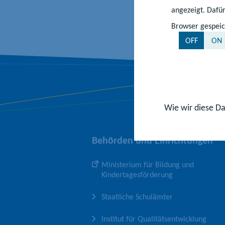
angezeigt. Dafür
Browser gespeic
OFF
ON
Wie wir diese Da
Behörden und Einrichtungen
Ministerium für Bildung und
Kindertagesförderung
Staatliche Schulämter
Institut für Qualitätsentwicklung