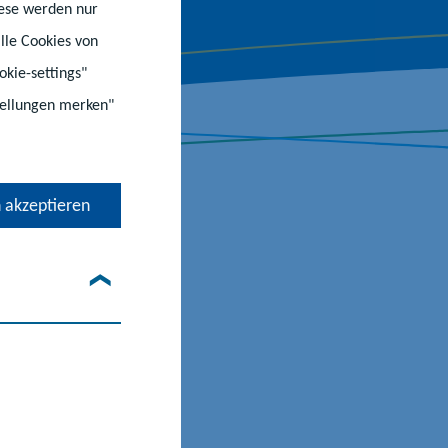
iese werden nur
lle Cookies von
okie-settings"
stellungen merken"
 akzeptieren
ssiert?