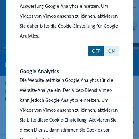
Auswertung Google Analytics einsetzen. Um
Videos von Vimeo ansehen zu können, aktivieren
Sie daher bitte die Cookie-Einstellung für Google
Analytics.
OFF
ON
Begabungslotse
Google Analytics
Die Website setzt kein Google Analytics für die
Mit dem Begabungslotsen können sich Eltern, ihre Kinder sowie
Website-Analyse ein. Der Video-Dienst Vimeo
Lehrkräfte einen weiteren Überblick über alle Angebote und
Möglichkeiten der Begabten- und Talentförderung in und
kann jedoch Google Analytics einsetzen. Um
außerhalb der Schule in Mecklenburg-Vorpommern verschaffen.
Videos von Vimeo ansehen zu können, aktivieren
Sie bitte diese Cookie-Einstellung. Aktivieren Sie
Zum Begabungslotsen
diesen Dienst, dann stimmen Sie Cookies von