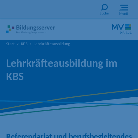
Suche
Menü
Start
KBS
Lehrkräfteausbildung
Lehrkräfteausbildung im
KBS
Referendariat und berufsbegleitendes