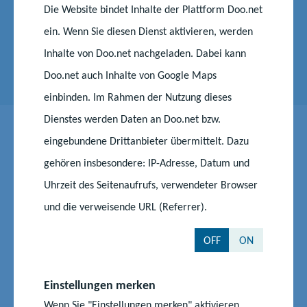
Die Website bindet Inhalte der Plattform Doo.net
Telefon:
0385 588 17405
ein. Wenn Sie diesen Dienst aktivieren, werden
E-Mail senden
Inhalte von Doo.net nachgeladen. Dabei kann
Doo.net auch Inhalte von Google Maps
einbinden. Im Rahmen der Nutzung dieses
Dienstes werden Daten an Doo.net bzw.
eingebundene Drittanbieter übermittelt. Dazu
gehören insbesondere: IP-Adresse, Datum und
Weiterführende Themen
Uhrzeit des Seitenaufrufs, verwendeter Browser
und die verweisende URL (Referrer).
Kitamitwirkung
OFF
ON
Einstellungen merken
Wenn Sie "Einstellungen merken" aktivieren,