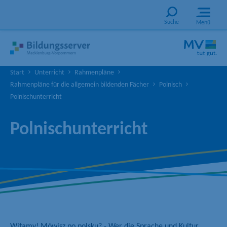
Suche
Menü
Start
Unterricht
Rahmenpläne
Rahmenpläne für die allgemein bildenden Fächer
Polnisch
Polnischunterricht
Polnischunterricht
Witamy! Mówisz po polsku? - Wer die Sprache und Kultur