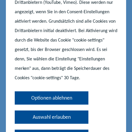
Drittanbietern (YouTube, Vimeo). Diese werden nur
angezeigt, wenn Sie in den Consent-Einstellungen
aktiviert werden. Grundsätzlich sind alle Cookies von
Drittanbietern initial deaktiviert. Bei Aktivierung wird
durch die Website das Cookie "cookie-settings"
©Regionale Schule Löcknitz
gesetzt, bis der Browser geschlossen wird. Es sei
denn, Sie wählen die Einstellung "Einstellungen
merken" aus, dann beträgt die Speicherdauer des
Ein besonderes Zeichen für die Weiterentwicklung der
deutsch-polnischen Zusammenarbeit wurde durch die
Cookies "cookie-settings" 30 Tage.
Integration der deutsch-polnischen Geschichte im Unterricht
im Februar 2023 gesetzt. 26 Sekundarschulen mit dem
Optionen ablehnen
Schwerpunkt deutsch-polnische Zusammenarbeit in der
grenznahen Region in unserem Bundesland wurden mit dem
Geschichtsbuch „Europa – Unsere Geschichte“ in den Bänden
Auswahl erlauben
1-4 durch das Ministerium für Bildung und
Kindertagesförderung Mecklenburg-Vorpommern