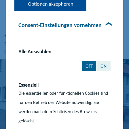
Optionen akzeptieren
ausgestattet. Ziel ist es, binationale Geschichtsprojekte und -
unterricht zu entwickeln.
Consent-Einstellungen vornehmen
Besonders gelebte Interkulturalität am Deutsch-
Polnischen Gymnasium
Alle Auswählen
in Löcknitz
OFF
ON
Essenziell
Die essenziellen oder funktionellen Cookies sind
für den Betrieb der Website notwendig. Sie
werden nach dem Schließen des Browsers
gelöscht.