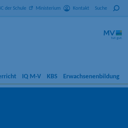
C der Schule
Ministerium
Kontakt
Suche
rricht
IQ M-V
KBS
Erwachsenenbildung