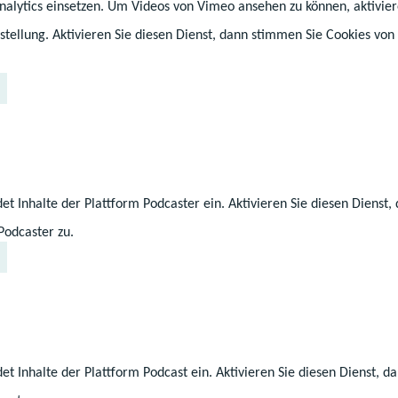
alytics einsetzen. Um Videos von Vimeo ansehen zu können, aktiviere
stellung. Aktivieren Sie diesen Dienst, dann stimmen Sie Cookies von
Schulartunabhäng
ige
Regionale Schul
Orientierungsstuf
e
et Inhalte der Plattform Podcaster ein. Aktivieren Sie diesen Dienst
Podcaster zu.
et Inhalte der Plattform Podcast ein. Aktivieren Sie diesen Dienst, 
 schulische Angebote