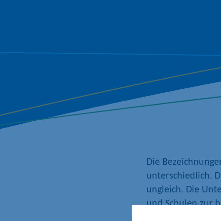
Die Bezeichnungen
unterschiedlich. 
ungleich.
Die
Unt
und
Schulen zur 
Sekundärbereich