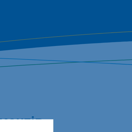
ментів