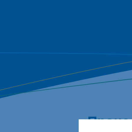
Проце