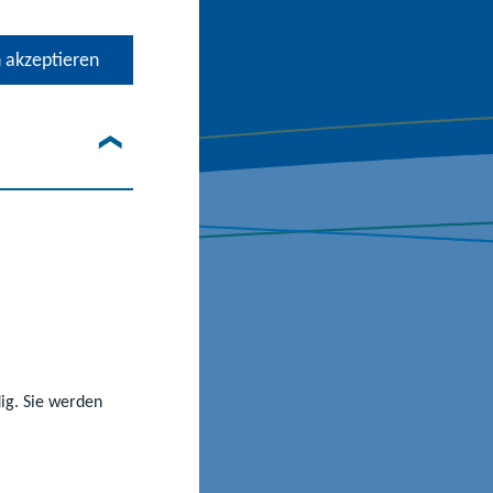
 akzeptieren
dig. Sie werden