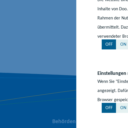
Inhalte von Doo
Rahmen der Nutz
übermittelt. Da
verwendeter Bro
OFF
ON
Einstellungen
Wenn Sie "Einst
angezeigt. Dafür
Browser gespeic
OFF
ON
Behörden und Einrichtungen