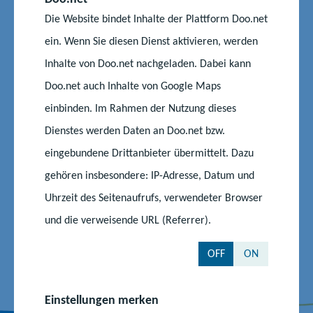
h
e
Weiterführende Themen
r
t
Die Website bindet Inhalte der Plattform Doo.net
u
u
i
e
l
m
ein. Wenn Sie diesen Dienst aktivieren, werden
g
r
e
S
e
S
Inhalte von Doo.net nachgeladen. Dabei kann
Schulwanderungen und Klassenfahrten
r
l
S
t
Doo.net auch Inhalte von Google Maps
S
i
t
r
l
d
einbinden. Im Rahmen der Nutzung dieses
r
a
i
e
a
l
Dienstes werden Daten an Doo.net bzw.
d
l
s
e
eingebundene Drittanbieter übermittelt. Dazu
s
u
Auf dem Laufenden bleiben
gehören insbesondere: IP-Adresse, Datum und
u
n
Uhrzeit des Seitenaufrufs, verwendeter Browser
Z
Z
Z
n
d
u
u
u
©
und die verweisende URL (Referrer).
d
A
r
m
m
©
n
H
F
I
Y
OFF
ON
Nach oben
k
a
a
n
o
e
n
c
s
u
N
s
Einstellungen merken
e
t
T
e
e