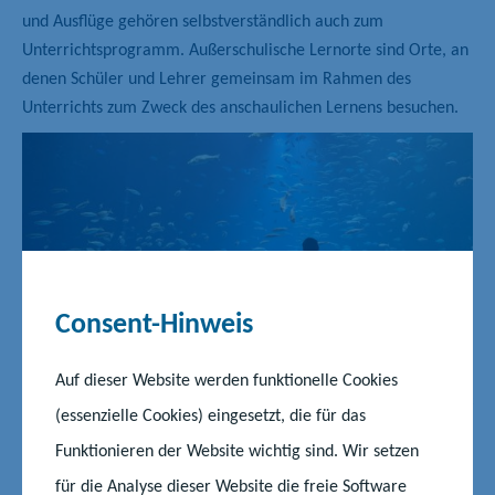
und Ausflüge gehören selbstverständlich auch zum
Unterrichtsprogramm. Außerschulische Lernorte sind Orte, an
denen Schüler und Lehrer gemeinsam im Rahmen des
Unterrichts zum Zweck des anschaulichen Lernens besuchen.
Consent-Hinweis
Auf dieser Website werden funktionelle Cookies
©Adobe Stock
(essenzielle Cookies) eingesetzt, die für das
Funktionieren der Website wichtig sind. Wir setzen
für die Analyse dieser Website die freie Software