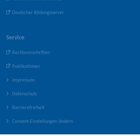
Deutscher Bildungsserver
Service
Rechtsvorschriften
Publikationen
Impressum
Datenschutz
Barrierefreiheit
Consent-Einstellungen ändern