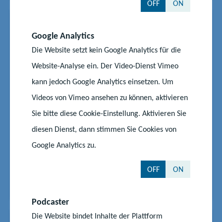
OFF
ON
News
06.06.2025
|
#Schüler
#Wettbewerb
Google Analytics
Jugend forscht: MINT-Talente in
Die Website setzt kein Google Analytics für die
Hamburg ausgezeichnet
Website-Analyse ein. Der Video-Dienst Vimeo
Die Bundessiegerinnen und Bundessieger des
kann jedoch Google Analytics einsetzen. Um
Jubiläumsfinales 2025 von Jugend forscht stehen
Videos von Vimeo ansehen zu können, aktivieren
fest. Deutschlands beste Talente in Mathematik,
Sie bitte diese Cookie-Einstellung. Aktivieren Sie
Informatik, Naturwissenschaften und Technik (MINT)
wurden vor mehr als 1000 Gästen in Hamburg
diesen Dienst, dann stimmen Sie Cookies von
ausgezeichnet. Einen Bundessieger aus
Google Analytics zu.
Mecklenburg-Vorpommern gab es...
OFF
ON
Start
Aktuelles
Jugend forscht: MINT-Talente in Hamburg ausgezeichnet
Podcaster
Die Website bindet Inhalte der Plattform
News
20.06.2025
|