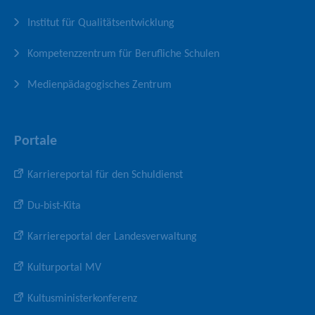
e
f
Institut für Qualitätsentwicklung
i
l
Kompetenzzentrum für Berufliche Schulen
Medienpädagogisches Zentrum
Portale
Karriereportal für den Schuldienst
Du-bist-Kita
Karriereportal der Landesverwaltung
Kulturportal MV
Kultusministerkonferenz