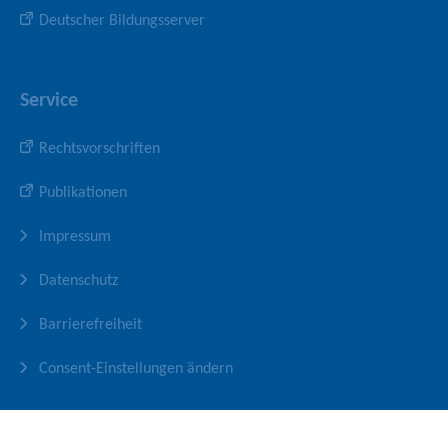
Deutscher Bildungsserver
Service
Rechtsvorschriften
Publikationen
Impressum
Datenschutz
Barrierefreiheit
Consent-Einstellungen ändern