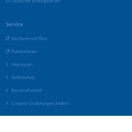
Deutscher Bildungsserver
Service
Rechtsvorschriften
Publikationen
Impressum
Datenschutz
Barrierefreiheit
Consent-Einstellungen ändern