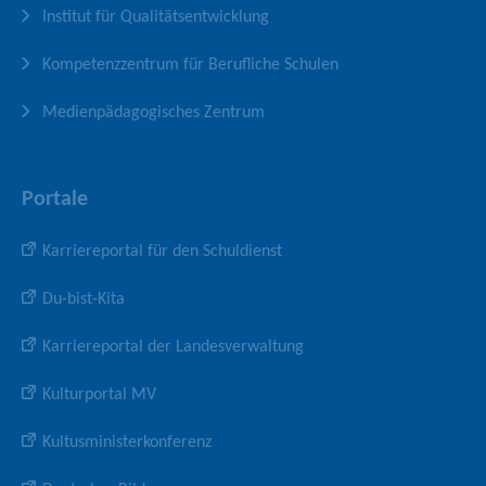
e
f
Institut für Qualitätsentwicklung
i
l
Kompetenzzentrum für Berufliche Schulen
Medienpädagogisches Zentrum
Portale
Karriereportal für den Schuldienst
Du-bist-Kita
Karriereportal der Landesverwaltung
Kulturportal MV
Kultusministerkonferenz